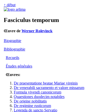
↑ début
Fasciculus temporum
Œuvre de
Werner Rolevinck
Biographie
Bibliographie
Recueils
Études générales
Œuvres:
De praesentatione beatae Mariae virginis
De venerabili sacramento et valore missarum
Formula vivendi canonicorum
Quaestiones duodecim notabiles
De origine nobilitatis
De regimine rusticorum
Legenda de sancto Servatio