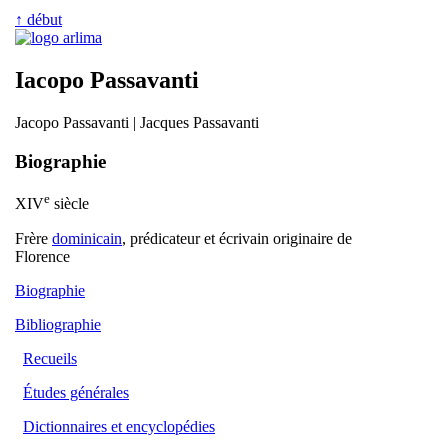
↑ début
Iacopo Passavanti
Jacopo Passavanti | Jacques Passavanti
Biographie
e
XIV
siècle
Frère
dominicain
, prédicateur et écrivain originaire de
Florence
Biographie
Bibliographie
Recueils
Études générales
Dictionnaires et encyclopédies