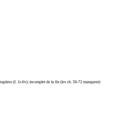
apitres (f. 1r-6v); incomplet de la fin (les ch. 50-72 manquent)