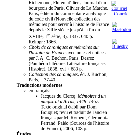
Richemond, Florent d'Iliers, Journal d'un
bourgeois de Paris, Olivier de La Marche,
Paris, éditeur du commentaire analytique
Courriel
du code civil (Nouvelle collection des
mémoires pour servir à l'histoire de France
depuis le XIIIe siècle jusqu'à la fin du
re
XVIIIe, 1
série, 3), 1837, 640 p. —
Réimpr.: 1866.
Choix de chroniques et mémoires sur
l'histoire de France
avec notes et notices
par J. A. C. Buchon, Paris, Desrez
(Panthéon littéraire. Littérature française.
Histoire), 1838, xvi + 683 p.
Collection des chroniques
, éd. J. Buchon,
Paris, t. 37-40.
Traductions modernes
en français:
Jacques du Clercq,
Mémoires d'un
magistrat d'Arras, 1448–1467.
Texte original établi par Dom
Bouquet; revu et traduit de l'ancien
français par M. Romeuf, Clermont-
Ferrand, Paléo (Sources de l'histoire
de France), 2006, 108 p.
Études