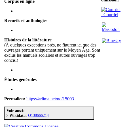
Corpus en ligne
Courriel
Recueils et anthologies
Histoires de la littérature
(À quelques exceptions près, ne figurent ici que des
ouvrages portant uniquement sur le Moyen Âge. Sont
exclus les manuels scolaires et autres ouvrages trop
concis.)
Études générales
Permalien:
https://arlima.net/no/15003
Voir aussi:
>
Wikidata:
Q138666214