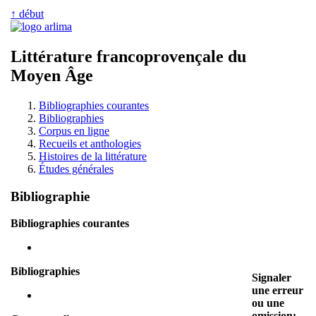
↑ début
Littérature francoprovençale du
Moyen Âge
Bibliographies courantes
Bibliographies
Corpus en ligne
Recueils et anthologies
Histoires de la littérature
Études générales
Bibliographie
Bibliographies courantes
Bibliographies
Signaler
une erreur
ou une
omission: