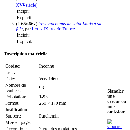
e
XV
siècle)
Incipit:
Explicit:
(f. 65r-66v)
Enseignements de saint Louis à sa
fille
, par
Louis IX, roi de France
Incipit:
Explicit:
Description matérielle
Copiste:
Inconnu
Lieu:
Date:
Vers 1460
Nombre de
93
feuillets:
Signaler
une
Foliotation:
1-93
erreur ou
Format:
250 × 170 mm
une
Justification:
omission:
Support:
Parchemin
Mise en page:
Décoration:
3 grandes miniatures