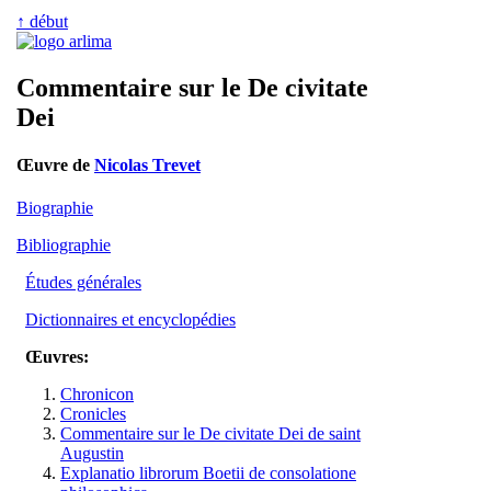
↑ début
Commentaire sur le De civitate
Dei
Œuvre de
Nicolas Trevet
Biographie
Bibliographie
Études générales
Dictionnaires et encyclopédies
Œuvres:
Chronicon
Cronicles
Commentaire sur le De civitate Dei de saint
Augustin
Explanatio librorum Boetii de consolatione