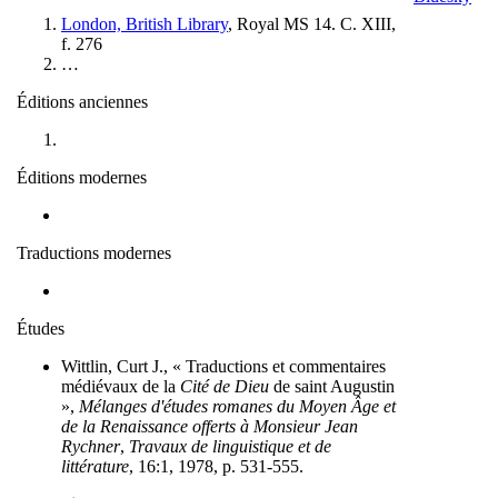
London, British Library
, Royal MS 14. C. XIII,
f. 276
…
Éditions anciennes
Éditions modernes
Traductions modernes
Études
Wittlin, Curt J., « Traductions et commentaires
médiévaux de la
Cité de Dieu
de saint Augustin
»,
Mélanges d'études romanes du Moyen Âge et
de la Renaissance offerts à Monsieur Jean
Rychner
,
Travaux de linguistique et de
littérature
, 16:1, 1978, p. 531-555.