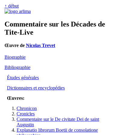
↑ début
Commentaire sur les Décades de
Tite-Live
Œuvre de
Nicolas Trevet
Biographie
Bibliographie
Études générales
Dictionnaires et encyclopédies
Œuvres:
Chronicon
Cronicles
Commentaire sur le De civitate Dei de saint
Augustin
Explanatio librorum Boetii de consolatione