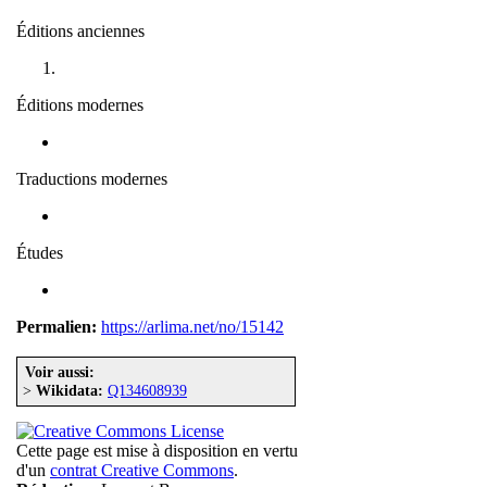
Éditions anciennes
Éditions modernes
Traductions modernes
Études
Permalien:
https://arlima.net/no/15142
Voir aussi:
>
Wikidata:
Q134608939
Cette page est mise à disposition en vertu
d'un
contrat Creative Commons
.