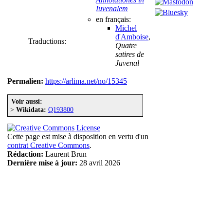
Iuvenalem
en français:
Michel
d'Amboise
,
Traductions:
Quatre
satires de
Juvenal
Permalien:
https://arlima.net/no/15345
Voir aussi:
>
Wikidata:
Q193800
Cette page est mise à disposition en vertu d'un
contrat Creative Commons
.
Rédaction:
Laurent Brun
Dernière mise à jour:
28 avril 2026