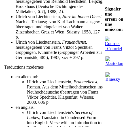
herausgegeben von Reinhold Bechstein, Leipzig,
Brockhaus (Deutsche Dichtungen des
Signaler
Mittelalters, 6-7), 1888, 2 t.
une
Ulrich von Liechtenstein,
Narr im hohen Dienst.
erreur ou
Nach d. Textausg. von Karl Lachmann ausgew.,
une
übertragen und eingeleitet von Walter
omission:
Zitzenbacher, Graz et Wien, Stiasny, 1958, 127
p.
Ulrich von Liechtenstein,
Frauendienst
,
herausgegeben von Franz Viktor Spechtler,
Courriel
Göppingen, Kümmerle (Göppinger Arbeiten zur
Germanistik, 485), 1987, xxv + 397 p.
Traductions modernes
en allemand:
Ulrich von Liechtenstein,
Frauendienst
,
Roman. Aus dem Mittelhochdeutschen ins
Neuhochdeutsche übertragen von Franz
Viktor Spechtler, Klagenfurt, Wierser,
2000, 606 p.
en anglais:
Ulrich von Liechtenstein's
Service of
Ladies
, Translated in Condensed Form
into English Verse with an Introduction to