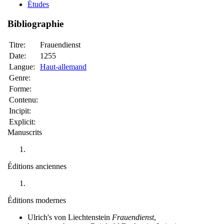
Études
Bibliographie
Titre:
Frauendienst
Date:
1255
Langue:
Haut-allemand
Genre:
Forme:
Contenu:
Incipit:
Explicit:
Manuscrits
Éditions anciennes
Éditions modernes
Ulrich's von Liechtenstein
Frauendienst
,