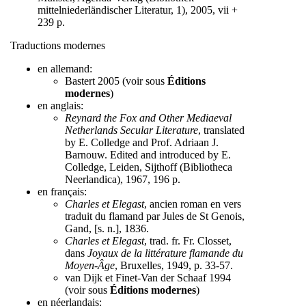
mittelniederländischer Literatur, 1), 2005, vii +
239 p.
Traductions modernes
en allemand:
Bastert 2005 (voir sous
Éditions
modernes
)
en anglais:
Reynard the Fox and Other Mediaeval
Netherlands Secular Literature
, translated
by E. Colledge and Prof. Adriaan J.
Barnouw. Edited and introduced by E.
Colledge, Leiden, Sijthoff (Bibliotheca
Neerlandica), 1967, 196 p.
en français:
Charles et Elegast
, ancien roman en vers
traduit du flamand par Jules de St Genois,
Gand, [s. n.], 1836.
Charles et Elegast
, trad. fr. Fr. Closset,
dans
Joyaux de la littérature flamande du
Moyen-Âge
, Bruxelles, 1949, p. 33-57.
van Dijk et Finet-Van der Schaaf 1994
(voir sous
Éditions modernes
)
en néerlandais: