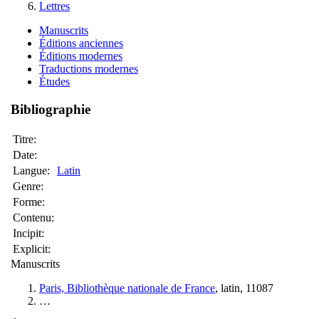
Lettres
Manuscrits
Éditions anciennes
Éditions modernes
Traductions modernes
Études
Bibliographie
Titre:
Date:
Langue:
Latin
Genre:
Forme:
Contenu:
Incipit:
Explicit:
Manuscrits
Paris, Bibliothèque nationale de France
, latin, 11087
…