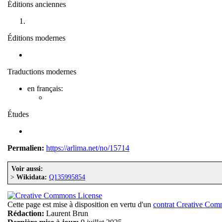
Éditions anciennes
Éditions modernes
Traductions modernes
en français:
Études
Permalien:
https://arlima.net/no/15714
Voir aussi:
>
Wikidata:
Q135995854
Cette page est mise à disposition en vertu d'un
contrat Creative Co
Rédaction:
Laurent Brun