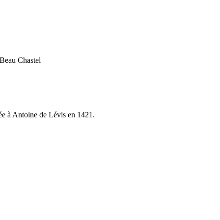
 Beau Chastel
ée à Antoine de Lévis en 1421.