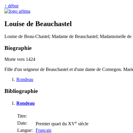
↑ début
Louise de Beauchastel
Louise de Beau-Chastel; Madame de Beauchastel; Madamoiselle de
Biographie
Morte vers 1424
Fille d'un seigneur de Beauchastel et d'une dame de Cornegon. Mari
Rondeau
Bibliographie
Rondeau
Titre:
e
Date:
Premier quart du XV
siècle
Langue:
Français