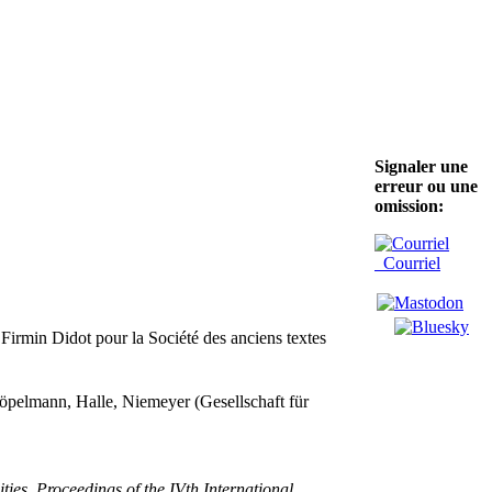
Signaler une
erreur ou une
omission:
Courriel
 Firmin Didot pour la Société des anciens textes
pelmann, Halle, Niemeyer (Gesellschaft für
ties. Proceedings of the IVth International