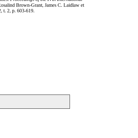
Rosalind Brown-Grant, James C. Laidlaw et
 t. 2, p. 603-619.