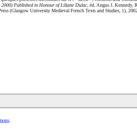
 2000) Published in Honour of Liliane Dulac
, éd. Angus J. Kennedy, 
ess (Glasgow University Medieval French Texts and Studies, 1), 2002,
mmons
.