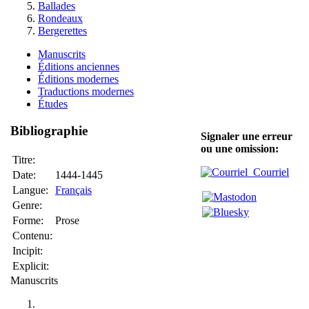
Ballades
Rondeaux
Bergerettes
Manuscrits
Éditions anciennes
Éditions modernes
Traductions modernes
Études
Bibliographie
Signaler une erreur
ou une omission:
Titre:
Courriel
Date:
1444-1445
Langue:
Français
Genre:
Forme:
Prose
Contenu:
Incipit:
Explicit:
Manuscrits