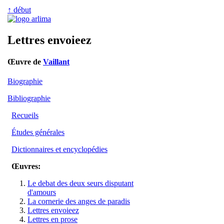
↑ début
Lettres envoieez
Œuvre de
Vaillant
Biographie
Bibliographie
Recueils
Études générales
Dictionnaires et encyclopédies
Œuvres:
Le debat des deux seurs disputant
d'amours
La cornerie des anges de paradis
Lettres envoieez
Lettres en prose