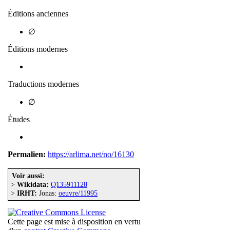
Éditions anciennes
∅
Éditions modernes
Traductions modernes
∅
Études
Permalien:
https://arlima.net/no/16130
Voir aussi:
>
Wikidata:
Q135911128
>
IRHT:
Jonas:
oeuvre/11995
Cette page est mise à disposition en vertu