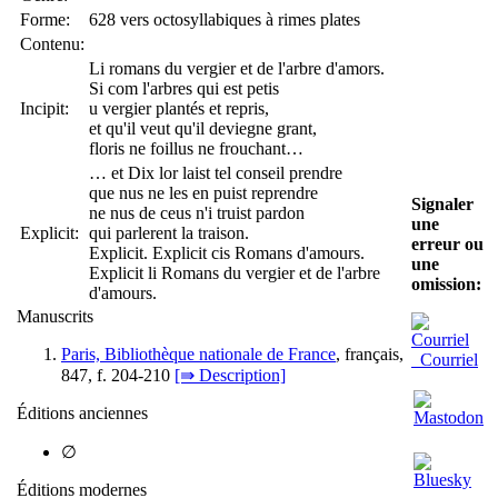
Forme:
628 vers octosyllabiques à rimes plates
Contenu:
Li romans du vergier et de l'arbre d'amors.
Si com l'arbres qui est petis
Incipit:
u vergier plantés et repris,
et qu'il veut qu'il deviegne grant,
floris ne foillus ne frouchant…
… et Dix lor laist tel conseil prendre
que nus ne les en puist reprendre
Signaler
ne nus de ceus n'i truist pardon
une
Explicit:
qui parlerent la traison.
erreur ou
Explicit. Explicit cis Romans d'amours.
une
Explicit li Romans du vergier et de l'arbre
omission:
d'amours.
Manuscrits
Paris, Bibliothèque nationale de France
, français,
Courriel
847, f. 204-210
[⇛ Description]
Éditions anciennes
∅
Éditions modernes