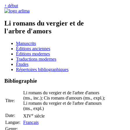
↑ début
Li romans du vergier et de
l'arbre d'amors
Manuscrits
Éditions anciennes
Éditions modernes
Traductions modernes
Études
Répertoires bibliographiques
Bibliographie
Li romans du vergier et de l'arbre d'amors
(ms., inc.); Cis romans d'amours (ms., expl.);
Titre:
Li romans du vergier et de l'arbre d'amours
(ms., expl.)
e
Date:
XIV
siècle
Langue:
Français
Genre: