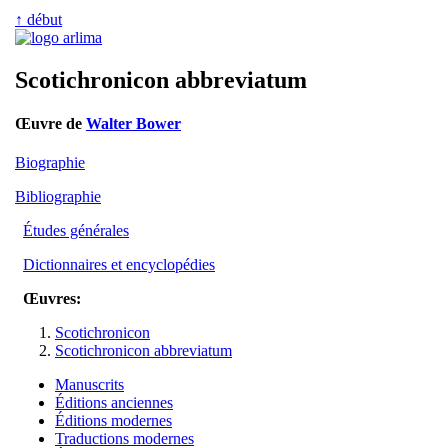
↑ début
Scotichronicon abbreviatum
Œuvre de
Walter Bower
Biographie
Bibliographie
Études générales
Dictionnaires et encyclopédies
Œuvres:
Scotichronicon
Scotichronicon abbreviatum
Manuscrits
Éditions anciennes
Éditions modernes
Traductions modernes