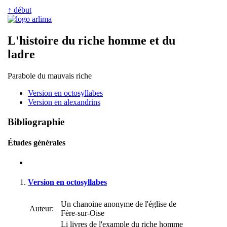
↑ début
L'histoire du riche homme et du
ladre
Parabole du mauvais riche
Version en octosyllabes
Version en alexandrins
Bibliographie
Études générales
Version en octosyllabes
Un chanoine anonyme de l'église de
Auteur:
Fère-sur-Oise
Li livres de l'example du riche homme