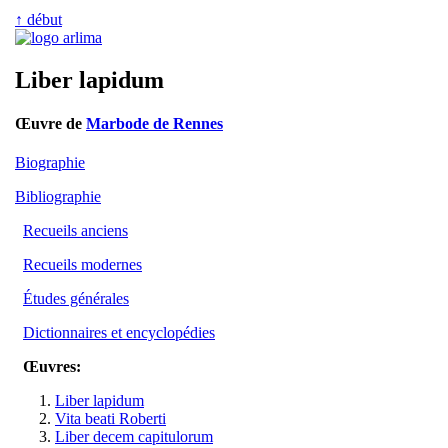
↑ début
Liber lapidum
Œuvre de
Marbode de Rennes
Biographie
Bibliographie
Recueils anciens
Recueils modernes
Études générales
Dictionnaires et encyclopédies
Œuvres:
Liber lapidum
Vita beati Roberti
Liber decem capitulorum