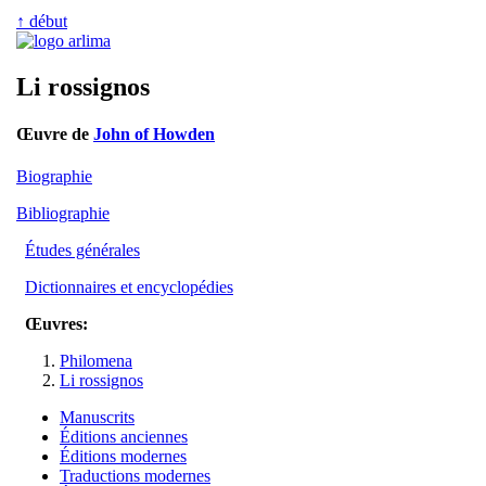
↑ début
Li rossignos
Œuvre de
John of Howden
Biographie
Bibliographie
Études générales
Dictionnaires et encyclopédies
Œuvres:
Philomena
Li rossignos
Manuscrits
Éditions anciennes
Éditions modernes
Traductions modernes