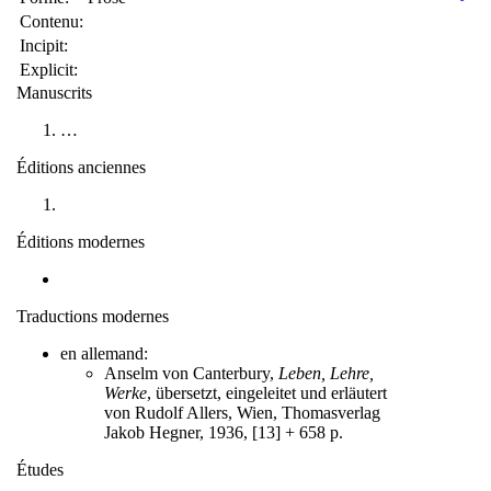
Contenu:
Incipit:
Explicit:
Manuscrits
…
Éditions anciennes
Éditions modernes
Traductions modernes
en allemand:
Anselm von Canterbury,
Leben, Lehre,
Werke
, übersetzt, eingeleitet und erläutert
von Rudolf Allers, Wien, Thomasverlag
Jakob Hegner, 1936, [13] + 658 p.
Études