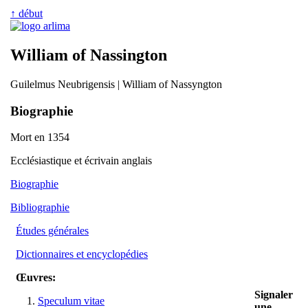
↑ début
William of Nassington
Guilelmus Neubrigensis | William of Nassyngton
Biographie
Mort en 1354
Ecclésiastique et écrivain anglais
Biographie
Bibliographie
Études générales
Dictionnaires et encyclopédies
Œuvres:
Signaler
Speculum vitae
une