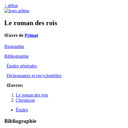
↑ début
Le roman des rois
Œuvre de
Primat
Biographie
Bibliographie
Études générales
Dictionnaires et encyclopédies
Œuvres:
Le roman des rois
Chronicon
Études
Bibliographie