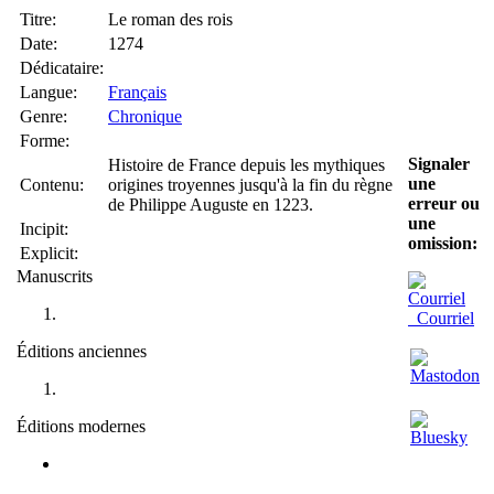
Titre:
Le roman des rois
Date:
1274
Dédicataire:
Langue:
Français
Genre:
Chronique
Forme:
Signaler
Histoire de France depuis les mythiques
une
Contenu:
origines troyennes jusqu'à la fin du règne
erreur ou
de Philippe Auguste en 1223.
une
Incipit:
omission:
Explicit:
Manuscrits
Courriel
Éditions anciennes
Éditions modernes