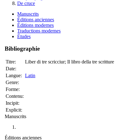
De cruce
Manuscrits
Éditions anciennes
Éditions modernes
Traductions modernes
Études
Bibliographie
Titre:
Liber di tre scricciur; Il libro della tre scritture
Date:
Langue:
Latin
Genre:
Forme:
Contenu:
Incipit:
Explicit:
Manuscrits
Éditions anciennes