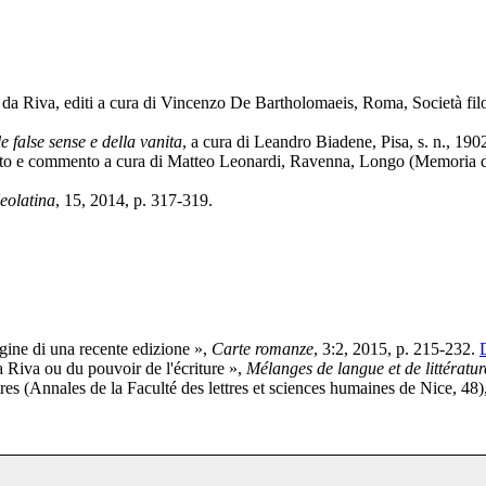
da Riva, editi a cura di Vincenzo De Bartholomaeis, Roma, Società filol
lle false sense e della vanita
, a cura di Leandro Biadene, Pisa, s. n., 190
sto e commento a cura di Matteo Leonardi, Ravenna, Longo (Memoria d
eolatina
, 15, 2014, p. 317-319.
gine di una recente edizione »,
Carte romanze
, 3:2, 2015, p. 215-232.
 Riva ou du pouvoir de l'écriture »,
Mélanges de langue et de littératur
es (Annales de la Faculté des lettres et sciences humaines de Nice, 48),