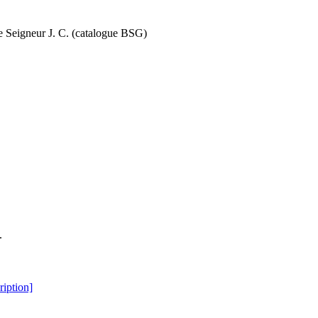
tre Seigneur J. C. (catalogue BSG)
.
iption]