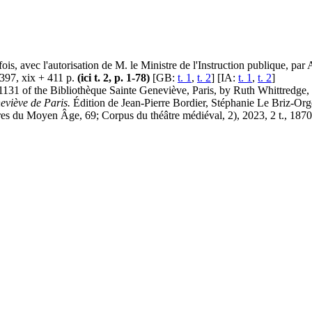
fois, avec l'autorisation de M. le Ministre de l'Instruction publique, par
 397, xix + 411 p.
(ici t. 2, p. 1-78)
[GB:
t. 1
,
t. 2
] [IA:
t. 1
,
t. 2
]
 1131 of the Bibliothèque Sainte Geneviève, Paris, by Ruth Whittredg
eviève de Paris.
Édition de Jean-Pierre Bordier, Stéphanie Le Briz-Org
ires du Moyen Âge, 69; Corpus du théâtre médiéval, 2), 2023, 2 t., 187