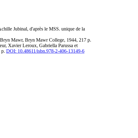
 Achille Jubinal, d'après le MSS. unique de la
e, Bryn Mawr, Bryn Mawr College, 1944, 217 p.
eur, Xavier Leroux, Gabriella Parussa et
0 p.
DOI: 10.48611/isbn.978-2-406-13149-6