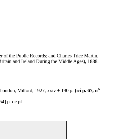
r of the Public Records; and Charles Trice Martin,
ritain and Ireland During the Middle Ages), 1888-
o
 London, Milford, 1927, xxiv + 190 p.
(ici p. 67, n
4] p. de pl.