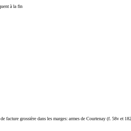
uent à la fin
 de facture grossière dans les marges: armes de Courtenay (f. 58v et 182r