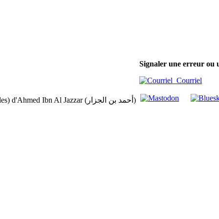
Signaler une erreur ou 
Courriel
(Livre des médecines simples) d'Ahmed Ibn Al Jazzar (أحمد بن الجزار)