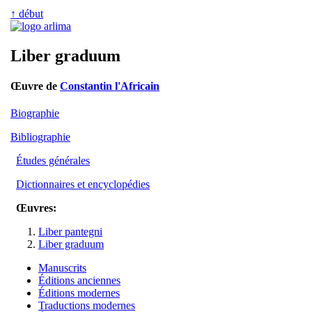
↑ début
Liber graduum
Œuvre de
Constantin l'Africain
Biographie
Bibliographie
Études générales
Dictionnaires et encyclopédies
Œuvres:
Liber pantegni
Liber graduum
Manuscrits
Éditions anciennes
Éditions modernes
Traductions modernes