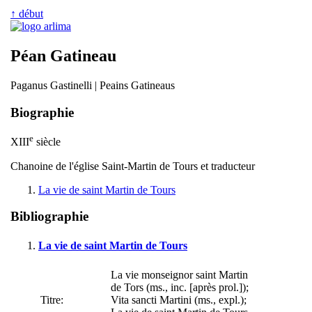
↑ début
Péan Gatineau
Paganus Gastinelli | Peains Gatineaus
Biographie
e
XIII
siècle
Chanoine de l'église Saint-Martin de Tours et traducteur
La vie de saint Martin de Tours
Bibliographie
La vie de saint Martin de Tours
La vie monseignor saint Martin
de Tors (ms., inc. [après prol.]);
Titre:
Vita sancti Martini (ms., expl.);