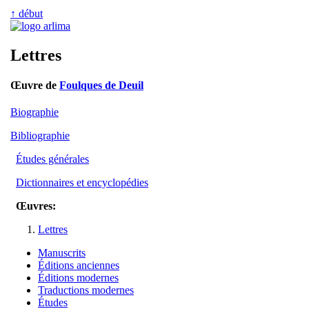
↑ début
Lettres
Œuvre de
Foulques de Deuil
Biographie
Bibliographie
Études générales
Dictionnaires et encyclopédies
Œuvres:
Lettres
Manuscrits
Éditions anciennes
Éditions modernes
Traductions modernes
Études