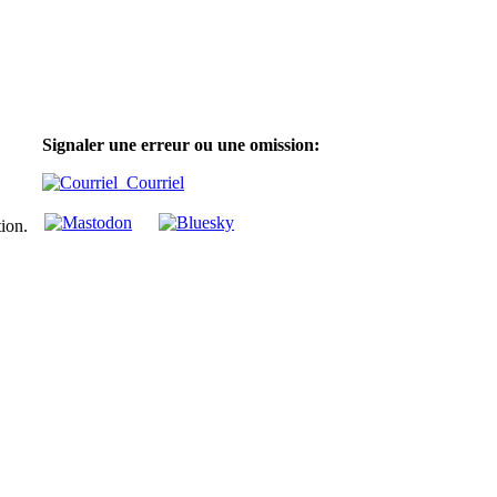
Signaler une erreur ou une omission:
Courriel
tion.