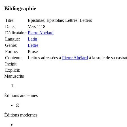
Bibliographie
Titre:
Epistulae; Epistolae; Lettres; Letters
Date:
Vers 1118
Dédicataire:
Pierre Abélard
Langue:
Latin
Genre:
Lettre
Forme:
Prose
Contenu:
Lettres adressées à
Pierre Abélard
à la suite de sa castra
Incipit:
Explicit:
Manuscrits
Éditions anciennes
∅
Éditions modernes