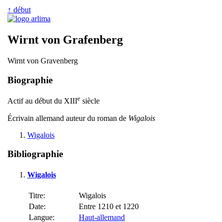
↑ début
Wirnt von Grafenberg
Wirnt von Gravenberg
Biographie
e
Actif au début du XIII
siècle
Écrivain allemand auteur du roman de
Wigalois
Wigalois
Bibliographie
Wigalois
Titre:
Wigalois
Date:
Entre 1210 et 1220
Langue:
Haut-allemand