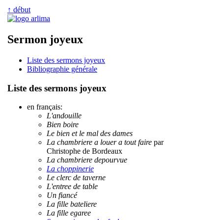
↑ début
Sermon joyeux
Liste des sermons joyeux
Bibliographie générale
Liste des sermons joyeux
en français:
L'andouille
Bien boire
Le bien et le mal des dames
La chambriere a louer a tout faire
par
Christophe de Bordeaux
La chambriere depourvue
La choppinerie
Le clerc de taverne
L'entree de table
Un fiancé
La fille bateliere
La fille egaree