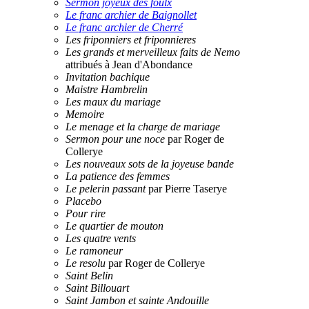
Sermon joyeux des foulx
Le franc archier de Baignollet
Le franc archier de Cherré
Les friponniers et friponnieres
Les grands et merveilleux faits de Nemo
attribués à Jean d'Abondance
Invitation bachique
Maistre Hambrelin
Les maux du mariage
Memoire
Le menage et la charge de mariage
Sermon pour une noce
par Roger de
Collerye
Les nouveaux sots de la joyeuse bande
La patience des femmes
Le pelerin passant
par Pierre Taserye
Placebo
Pour rire
Le quartier de mouton
Les quatre vents
Le ramoneur
Le resolu
par Roger de Collerye
Saint Belin
Saint Billouart
Saint Jambon et sainte Andouille