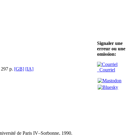
Signaler une
erreur ou une
omission:
+ 297 p.
[GB]
[IA]
Courriel
 Université de Paris IV–Sorbonne, 1990.