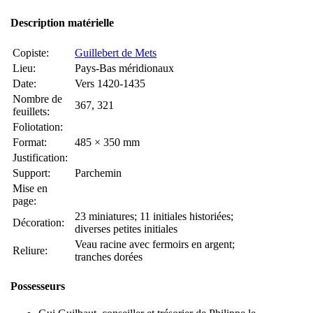
Description matérielle
Copiste:
Guillebert de Mets
Lieu:
Pays-Bas méridionaux
Date:
Vers 1420-1435
Nombre de
367, 321
feuillets:
Foliotation:
Format:
485 × 350 mm
Justification:
Support:
Parchemin
Mise en
page:
23 miniatures; 11 initiales historiées;
Décoration:
diverses petites initiales
Veau racine avec fermoirs en argent;
Reliure:
tranches dorées
Possesseurs