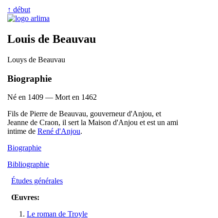
↑ début
Louis de Beauvau
Louys de Beauvau
Biographie
Né en 1409 — Mort en 1462
Fils de Pierre de Beauvau, gouverneur d'Anjou, et
Jeanne de Craon, il sert la Maison d'Anjou et est un ami
intime de
René d'Anjou
.
Biographie
Bibliographie
Études générales
Œuvres:
Le roman de Troyle