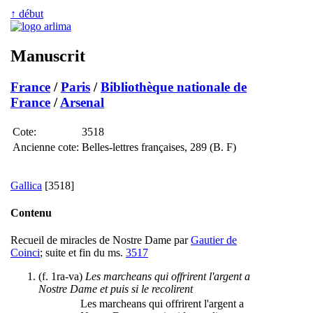
↑ début
Manuscrit
France
/
Paris
/
Bibliothèque nationale de
France
/
Arsenal
Cote:
3518
Ancienne cote:
Belles-lettres françaises, 289 (B. F)
Gallica
[3518]
Contenu
Recueil de miracles de Nostre Dame par
Gautier de
Coinci
; suite et fin du ms.
3517
(f. 1ra-va)
Les marcheans qui offrirent l'argent a
Nostre Dame et puis si le recolirent
Les marcheans qui offrirent l'argent a