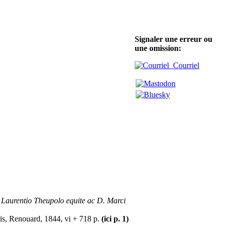
Signaler une erreur ou
une omission:
Courriel
e Laurentio Theupolo equite ac D. Marci
s, Renouard, 1844, vi + 718 p.
(ici p. 1)