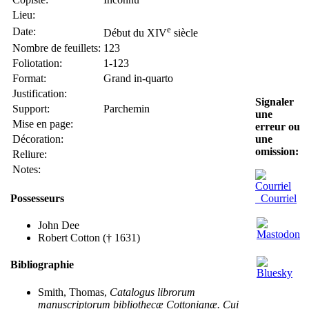
Lieu:
e
Date:
Début du XIV
siècle
Nombre de feuillets:
123
Foliotation:
1-123
Format:
Grand in-quarto
Justification:
Signaler
Support:
Parchemin
une
Mise en page:
erreur ou
Décoration:
une
omission:
Reliure:
Notes:
Possesseurs
Courriel
John Dee
Robert Cotton († 1631)
Bibliographie
Smith, Thomas,
Catalogus librorum
manuscriptorum bibliothecæ Cottonianæ. Cui