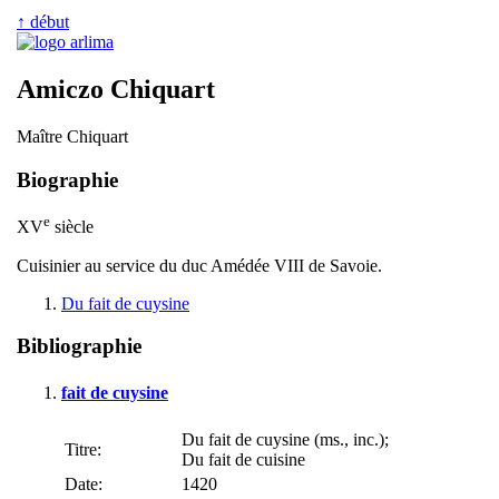
↑ début
Amiczo Chiquart
Maître Chiquart
Biographie
e
XV
siècle
Cuisinier au service du duc Amédée VIII de Savoie.
Du fait de cuysine
Bibliographie
fait de cuysine
Du fait de cuysine (ms., inc.);
Titre:
Du fait de cuisine
Date:
1420