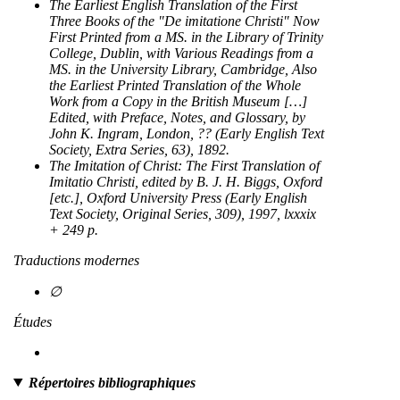
The Earliest English Translation of the First
Three Books of the "De imitatione Christi" Now
First Printed from a MS. in the Library of Trinity
College, Dublin, with Various Readings from a
MS. in the University Library, Cambridge, Also
the Earliest Printed Translation of the Whole
Work from a Copy in the British Museum […]
Edited, with Preface, Notes, and Glossary, by
John K. Ingram, London, ?? (Early English Text
Society, Extra Series, 63), 1892.
The Imitation of Christ
: The First Translation of
Imitatio Christi
, edited by B. J. H. Biggs, Oxford
[etc.], Oxford University Press (Early English
Text Society, Original Series, 309), 1997, lxxxix
+ 249 p.
Traductions modernes
∅
Études
Répertoires bibliographiques