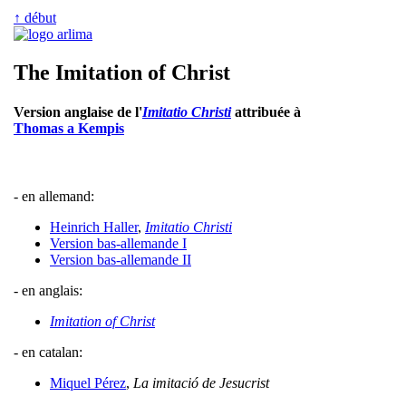
↑ début
The Imitation of Christ
Version anglaise de l'
Imitatio Christi
attribuée à
Thomas a Kempis
- en allemand:
Heinrich Haller
,
Imitatio Christi
Version bas-allemande I
Version bas-allemande II
- en anglais:
Imitation of Christ
- en catalan:
Miquel Pérez
,
La imitació de Jesucrist