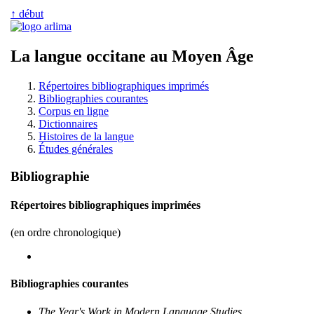
↑ début
La langue occitane au Moyen Âge
Répertoires bibliographiques imprimés
Bibliographies courantes
Corpus en ligne
Dictionnaires
Histoires de la langue
Études générales
Bibliographie
Répertoires bibliographiques imprimées
(en ordre chronologique)
Bibliographies courantes
The Year's Work in Modern Language Studies
,