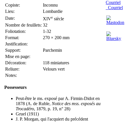
Copiste:
Inconnu
Courriel
Lieu:
Lombardie
e
Date:
XIV
siècle
Nombre de feuillets:
32
Foliotation:
1-32
Format:
270 × 200 mm
Justification:
Support:
Parchemin
Mise en page:
Décoration:
118 miniatures
Reliure:
Velours vert
Notes:
Possesseurs
Peut-être le ms. exposé par A. Firmin-Didot en
1878 (A. de Ruble,
Notice des mss. exposés au
Trocadéro
, 1879, p. 19, n° 28)
Gruel (1911)
J. P. Morgan, qui l'acquiert du précédent