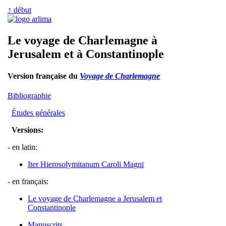
↑ début
Le voyage de Charlemagne à
Jerusalem et à Constantinople
Version française du
Voyage de Charlemagne
Bibliographie
Études générales
Versions:
- en latin:
Iter Hierosolymitanum Caroli Magni
- en français:
Le voyage de Charlemagne a Jerusalem et
Constantinople
Manuscrits