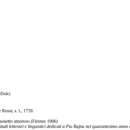
 Dolci
e Rossi, s. l., 1759.
 sonetto amoroso (Firenze 1906)
Studi letterari e linguistici dedicati a Pio Rajna nel quarantesimo ann