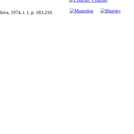
Courriel
dova, 1974, t. 1, p. 183-210.