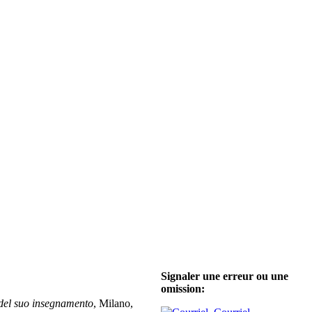
Signaler une erreur ou une
omission:
o del suo insegnamento
, Milano,