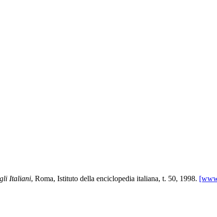
li Italiani
, Roma, Istituto della enciclopedia italiana, t. 50, 1998.
[www