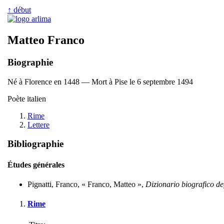
↑ début
Matteo Franco
Biographie
Né à Florence en 1448 — Mort à Pise le 6 septembre 1494
Poète italien
Rime
Lettere
Bibliographie
Études générales
Pignatti, Franco, « Franco, Matteo »,
Dizionario biografico deg
Rime