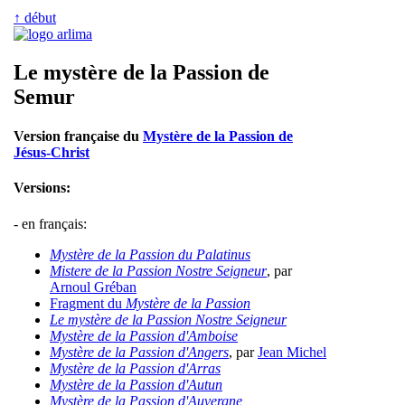
↑ début
Le mystère de la Passion de
Semur
Version française du
Mystère de la Passion de
Jésus-Christ
Versions:
- en français:
Mystère de la Passion du Palatinus
Mistere de la Passion Nostre Seigneur
, par
Arnoul Gréban
Fragment du
Mystère de la Passion
Le mystère de la Passion Nostre Seigneur
Mystère de la Passion d'Amboise
Mystère de la Passion d'Angers
, par
Jean Michel
Mystère de la Passion d'Arras
Mystère de la Passion d'Autun
Mystère de la Passion d'Auvergne