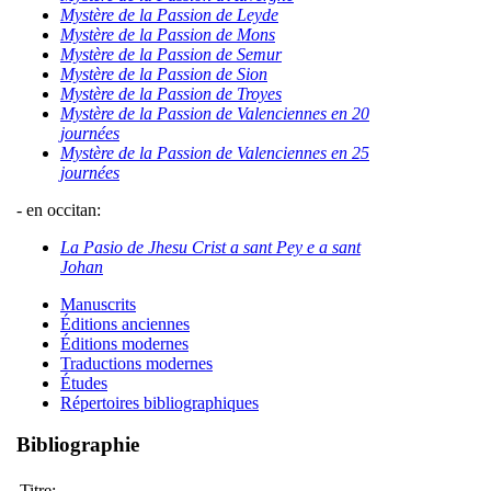
Mystère de la Passion de Leyde
Mystère de la Passion de Mons
Mystère de la Passion de Semur
Mystère de la Passion de Sion
Mystère de la Passion de Troyes
Mystère de la Passion de Valenciennes en 20
journées
Mystère de la Passion de Valenciennes en 25
journées
- en occitan:
La Pasio de Jhesu Crist a sant Pey e a sant
Johan
Manuscrits
Éditions anciennes
Éditions modernes
Traductions modernes
Études
Répertoires bibliographiques
Bibliographie
Titre: