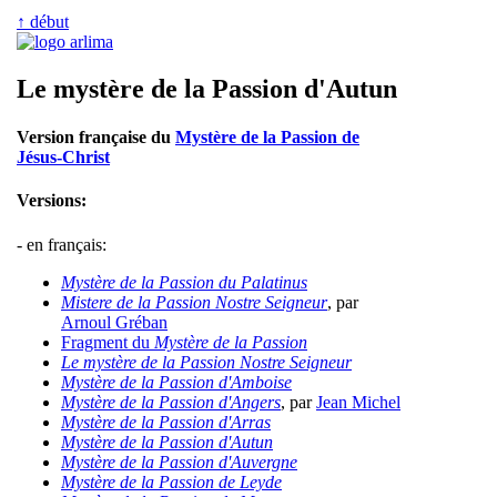
↑ début
Le mystère de la Passion d'Autun
Version française du
Mystère de la Passion de
Jésus-Christ
Versions:
- en français:
Mystère de la Passion du Palatinus
Mistere de la Passion Nostre Seigneur
, par
Arnoul Gréban
Fragment du
Mystère de la Passion
Le mystère de la Passion Nostre Seigneur
Mystère de la Passion d'Amboise
Mystère de la Passion d'Angers
, par
Jean Michel
Mystère de la Passion d'Arras
Mystère de la Passion d'Autun
Mystère de la Passion d'Auvergne
Mystère de la Passion de Leyde