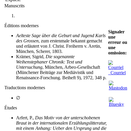
Manuscrits
Éditions modernes
Signaler
Aelteste Sage über die Geburt und Jugend Karls
une
des Grossen
, zum erstenmale bekannt gemacht
erreur ou
und erläutert von J. Christ. Freiherrn v. Aretin,
une
München, Scherer, 1803.
omission:
Krämer, Sigrid,
Die sogenannte
Weihenstephaner Chronik: Text und
Untersuchung
, München, Arbeo-Gesellschaft
(Münchener Beiträge zur Mediävistik und
Courriel
Renaissance-Forschung. Beiheft 9), 1972, 348 p.
Traductions modernes
∅
Études
Arfert, P.,
Das Motiv von der unterschobenen
Braut in der internationalen Erzählungslitteratur,
mit einem Anhang: Ueber den Ursprung und die