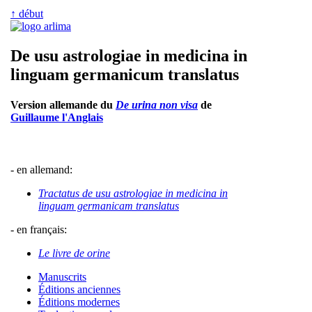
↑ début
De usu astrologiae in medicina in
linguam germanicum translatus
Version allemande du
De urina non visa
de
Guillaume l'Anglais
- en allemand:
Tractatus de usu astrologiae in medicina in
linguam germanicam translatus
- en français:
Le livre de orine
Manuscrits
Éditions anciennes
Éditions modernes