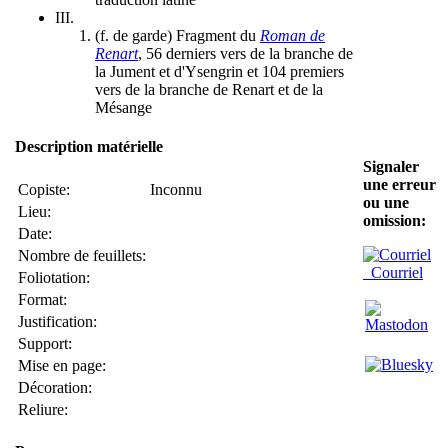
III.
(f. de garde) Fragment du
Roman de
Renart
, 56 derniers vers de la branche de
la Jument et d'Ysengrin et 104 premiers
vers de la branche de Renart et de la
Mésange
Description matérielle
Signaler
une erreur
Copiste:
Inconnu
ou une
Lieu:
omission:
Date:
Nombre de feuillets:
Courriel
Foliotation:
Format:
Justification:
Support:
Mise en page:
Décoration:
Reliure: