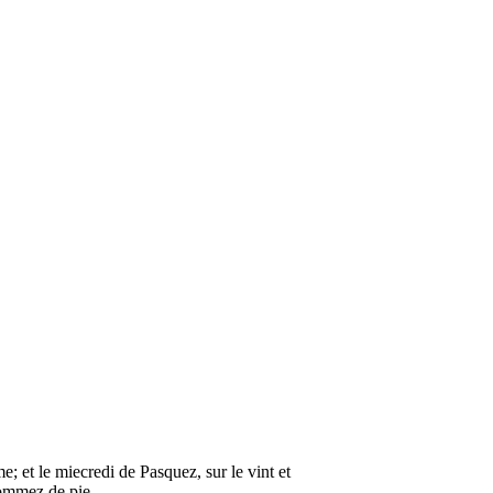
; et le miecredi de Pasquez, sur le vint et
 hommez de pie…