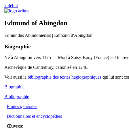
↑ début
Edmund of Abingdon
Edmundus Abindoniensis | Edmond d'Abingdon
Biographie
Né à Abingdon vers 1175 — Mort à Soisy-Bouy (France) le 16 nov
Archevêque de Canterbury, canonisé en 1246.
Voir aussi la
bibliographie des textes hagiographiques
qui lui sont co
Biographie
Bibliographie
Études générales
Dictionnaires et encyclopédies
Œuvres: