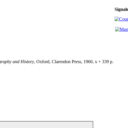
Signal
graphy and History
, Oxford, Clarendon Press, 1960, x + 339 p.